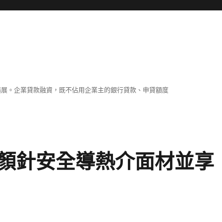
擴展。企業貸款融資，既不佔用企業主的銀行貸款、申貸額度
顏針安全導熱介面材並享