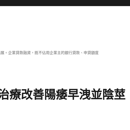
擴展。企業貸款融資，既不佔用企業主的銀行貸款、申貸額度
治療改善陽痿早洩並陰莖