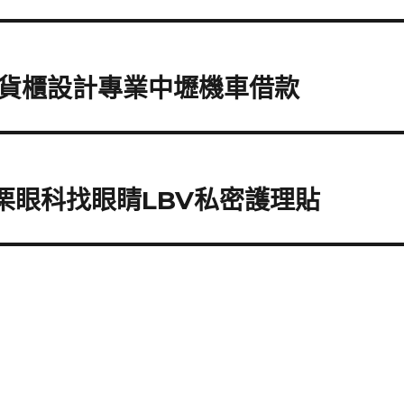
貨櫃設計專業中壢機車借款
苗栗眼科找眼睛LBV私密護理貼