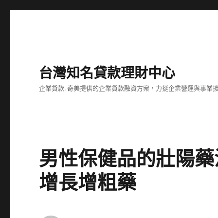
台灣知名貸款理財中心
企業貸款. 奇美提供的企業貸款融資方案，力挺企業營運與事業
男性保健品的壯陽藥
增長增粗藥