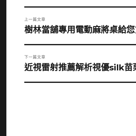
文
上一篇文章
章
樹林當舖專用電動麻將桌給您
上
一
導
篇
覽
文
下一篇文章
章:
近視雷射推薦解析視優silk
下
一
篇
文
章: