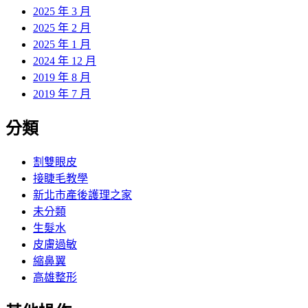
2025 年 3 月
2025 年 2 月
2025 年 1 月
2024 年 12 月
2019 年 8 月
2019 年 7 月
分類
割雙眼皮
接睫毛教學
新北市產後護理之家
未分類
生髮水
皮膚過敏
縮鼻翼
高雄整形