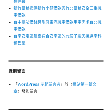
梯保養
新竹當舖提供新竹小額借款與竹北當舖安全三重機
車借款
台中票貼借錢另附屏東汽機車借款用車需求台北機
車借款
台南安定區建案適合安南區的九份子透天挑選南科
預售屋
近期留言
「
WordPress 示範留言者
」於〈
網站第一篇文
章
〉發佈留言