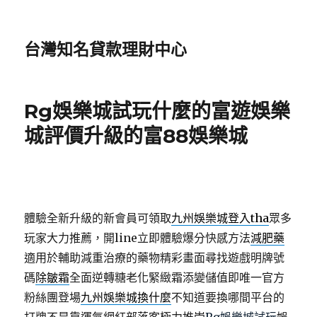
台灣知名貸款理財中心
Rg娛樂城試玩什麼的富遊娛樂
城評價升級的富88娛樂城
體驗全新升級的新會員可領取
九州娛樂城登入tha
眾多
玩家大力推薦，開line立即體驗爆分快感方法
減肥藥
適用於輔助減重治療的藥物精彩畫面尋找遊戲明牌號
碼
除皺霜
全面逆轉糖老化緊緻霜添變儲值即唯一官方
粉絲團登場
九州娛樂城換什麼
不知道要換哪間平台的