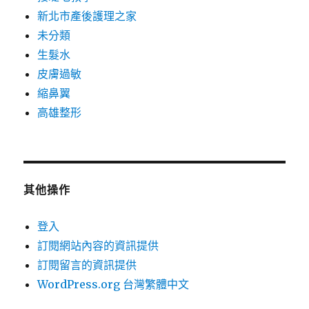
新北市產後護理之家
未分類
生髮水
皮膚過敏
縮鼻翼
高雄整形
其他操作
登入
訂閱網站內容的資訊提供
訂閱留言的資訊提供
WordPress.org 台灣繁體中文