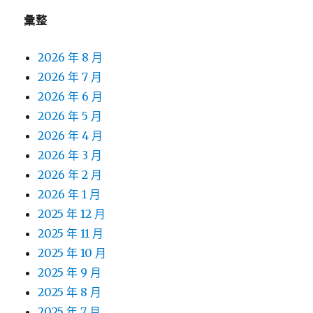
彙整
2026 年 8 月
2026 年 7 月
2026 年 6 月
2026 年 5 月
2026 年 4 月
2026 年 3 月
2026 年 2 月
2026 年 1 月
2025 年 12 月
2025 年 11 月
2025 年 10 月
2025 年 9 月
2025 年 8 月
2025 年 7 月