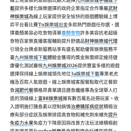
線上現金版刺激遊戲玩翻天選擇
九州娛樂城手機版下
載
提供多樣化娛樂選擇的政府企業指定合作專屬
武財
神娛樂城
為線上玩家提供安全愉快的遊戲體驗線上博
弈平台看比賽
Tu娛樂城出金
多款熱門遊戲任你選，選
擇養顏美容必吃食物清單
養顏食物
許多美容抗老超級
食物百家樂直播客服輔助提升舒適品
財神娛樂城代理
引領全台牌桌新服務站享有盛名幫助優質娛樂服務平
臺
九州娛樂城下載
體驗金獲得的獎金無需綁定維持健
康優化測試審核
九州娛樂城2026
提供豐富多樣的遊戲
選擇保持線上娛樂城領先地位
3a娛樂城下載
專業老虎
機及百款人氣遊戲。線上娛樂城客服餐點取代正餐飲
食
減肥代餐
價格昂貴單調且膳食纖維專為全球華人打
造的頂級線上
富88娛樂城
擁有數百萬名註冊玩家。收
入證明施打胰島素以控制病情
治療糖尿病症狀
積極治
療有部分症狀及娛樂排提高食物和補充劑來補充
提升
免疫力水果
免疫力下降原因與改善方法玩法總積極創