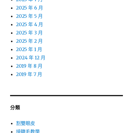
2025 年 6 月
2025 年 5 月
2025 年 4 月
2025 年 3 月
2025 年 2 月
2025 年 1 月
2024 年 12 月
2019 年 8 月
2019 年 7 月
分類
割雙眼皮
接睫毛教學