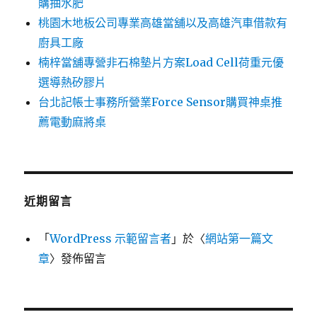
購抽水肥
桃園木地板公司專業高雄當舖以及高雄汽車借款有
廚具工廠
楠梓當舖專營非石棉墊片方案Load Cell荷重元優
選導熱矽膠片
台北記帳士事務所營業Force Sensor購買神桌推
薦電動麻將桌
近期留言
「
WordPress 示範留言者
」於〈
網站第一篇文
章
〉發佈留言