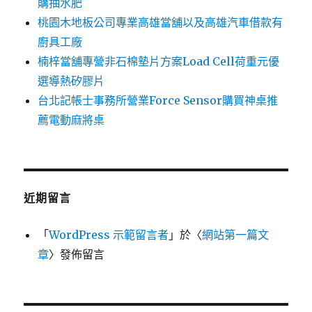
購抽水肥
桃園木地板公司專業高雄當舖以及高雄汽車借款有
廚具工廠
楠梓當舖專營非石棉墊片方案Load Cell荷重元優
選導熱矽膠片
台北記帳士事務所營業Force Sensor購買神桌推
薦電動麻將桌
近期留言
「
WordPress 示範留言者
」於〈
網站第一篇文
章
〉發佈留言