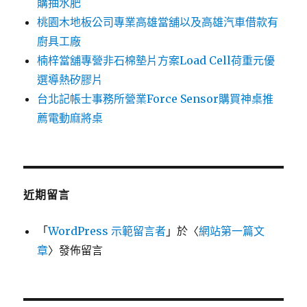
購抽水肥
桃園木地板公司專業高雄當舖以及高雄汽車借款有
廚具工廠
楠梓當舖專營非石棉墊片方案Load Cell荷重元優
選導熱矽膠片
台北記帳士事務所營業Force Sensor購買神桌推
薦電動麻將桌
近期留言
「
WordPress 示範留言者
」於〈
網站第一篇文
章
〉發佈留言