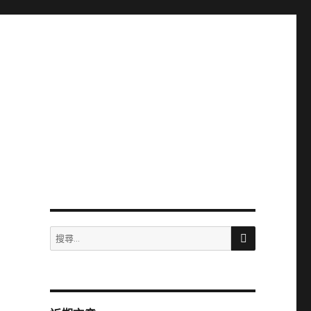
搜
搜
尋
尋
關
鍵
字: