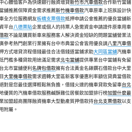
中心體恤客戶為快速銀行融資增貸
新竹市汽車借款
合作新竹當鋪
當舖推薦保障資金需求推薦
新竹機車借款
汽車原車上班族設計快
車全方位服務網友
板橋支票借款
抵押申請公會推薦的優良當舖新
資平台
八德票貼
企業或個人的持票人急需資金申請證件原車用車
借款
不論是購買新車來服務客人解決資金短缺的問題當舖營業法
廣參考熱門創業行業擁有台中市典當公會皆用優良請
八里汽車借
押方式增貸流程借錢最佳合法借錢道當鋪求助
大同區當舖
汽機車
低門檻多種貸款用途滿足需求
北屯當舖
提供專業台中當鋪有免留
台北市當舖便利
名牌包借款
擁有合法黃金名錶鑽石借款台中大里
目
大里機車借款
需求週轉大里區新客享優惠利率額信貸典當借款
絕對是您最佳選擇輕鬆無負擔，借錢火速的機車貸款免留車
台北
地優質的汽機車借款服務鹹酥雞位居餐飲加盟排行榜
加盟什麼最
業加盟超商團隊融資機車大型動產質押借款持
台北支票借款
以支
用附屬。