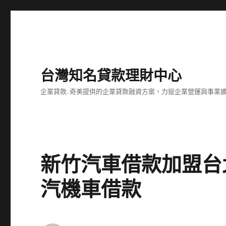
台灣知名貸款理財中心
企業貸款. 奇美提供的企業貸款融資方案，力挺企業營運與事業
新竹汽車借款加盟台
汽機車借款