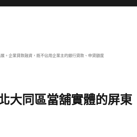
擴展。企業貸款融資，既不佔用企業主的銀行貸款、申貸額度
北大同區當舖實體的屏東