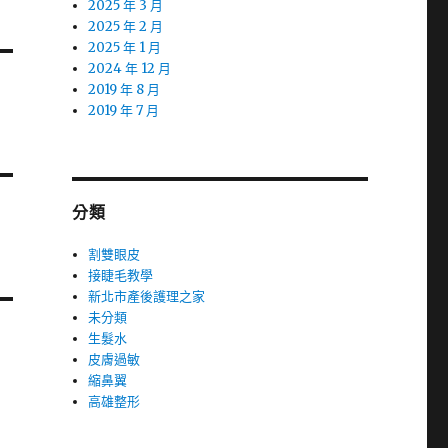
2025 年 3 月
2025 年 2 月
2025 年 1 月
2024 年 12 月
2019 年 8 月
2019 年 7 月
分類
割雙眼皮
接睫毛教學
新北市產後護理之家
未分類
生髮水
皮膚過敏
縮鼻翼
高雄整形