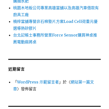
購抽水肥
桃園木地板公司專業高雄當舖以及高雄汽車借款有
廚具工廠
楠梓當舖專營非石棉墊片方案Load Cell荷重元優
選導熱矽膠片
台北記帳士事務所營業Force Sensor購買神桌推
薦電動麻將桌
近期留言
「
WordPress 示範留言者
」於〈
網站第一篇文
章
〉發佈留言