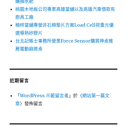
購抽水肥
桃園木地板公司專業高雄當舖以及高雄汽車借款有
廚具工廠
楠梓當舖專營非石棉墊片方案Load Cell荷重元優
選導熱矽膠片
台北記帳士事務所營業Force Sensor購買神桌推
薦電動麻將桌
近期留言
「
WordPress 示範留言者
」於〈
網站第一篇文
章
〉發佈留言