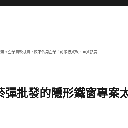
擴展。企業貸款融資，既不佔用企業主的銀行貸款、申貸額度
S菸彈批發的隱形鐵窗專案