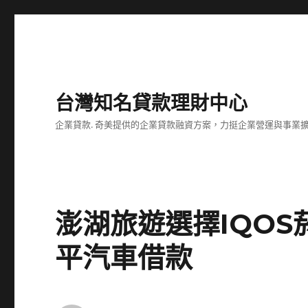
台灣知名貸款理財中心
企業貸款. 奇美提供的企業貸款融資方案，力挺企業營運與事業
澎湖旅遊選擇IQO
平汽車借款