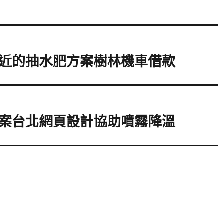
近的抽水肥方案樹林機車借款
案台北網頁設計協助噴霧降溫