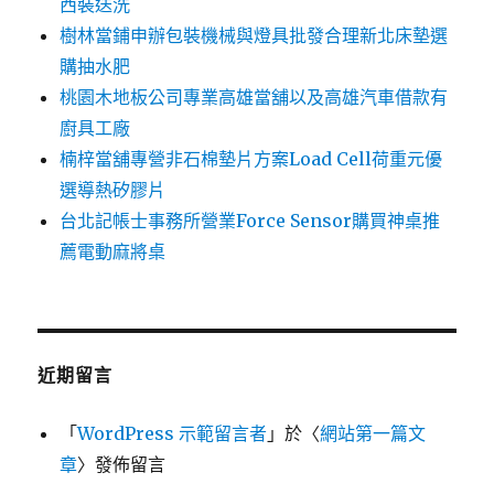
西裝送洗
樹林當鋪申辦包裝機械與燈具批發合理新北床墊選
購抽水肥
桃園木地板公司專業高雄當舖以及高雄汽車借款有
廚具工廠
楠梓當舖專營非石棉墊片方案Load Cell荷重元優
選導熱矽膠片
台北記帳士事務所營業Force Sensor購買神桌推
薦電動麻將桌
近期留言
「
WordPress 示範留言者
」於〈
網站第一篇文
章
〉發佈留言