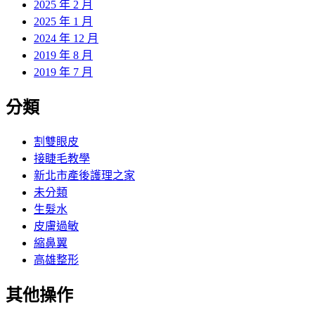
2025 年 2 月
2025 年 1 月
2024 年 12 月
2019 年 8 月
2019 年 7 月
分類
割雙眼皮
接睫毛教學
新北市產後護理之家
未分類
生髮水
皮膚過敏
縮鼻翼
高雄整形
其他操作