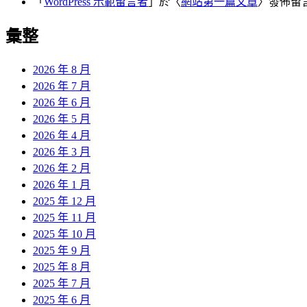
「
WordPress 示範留言者
」於〈
網站第一篇文章
〉發佈留
彙整
2026 年 8 月
2026 年 7 月
2026 年 6 月
2026 年 5 月
2026 年 4 月
2026 年 3 月
2026 年 2 月
2026 年 1 月
2025 年 12 月
2025 年 11 月
2025 年 10 月
2025 年 9 月
2025 年 8 月
2025 年 7 月
2025 年 6 月