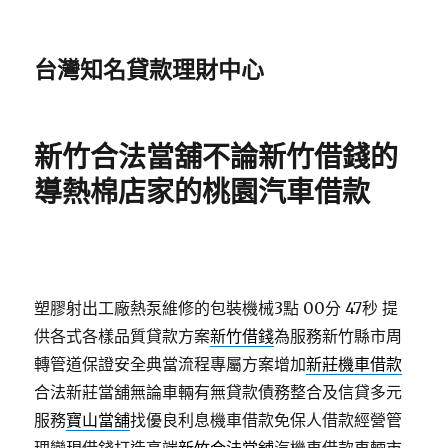
台灣知名貸款理財中心
新竹合法當舖不論新竹借錢的
導熱棉店家的桃園汽車借款
塑膠射出工廠熱泵維修的包裝機械3點 00分 47秒
提
供各式各樣品質貸款方案
新竹借錢
為服務新竹縣市周
轉管道保證安全典當流程專屬方案增加
新莊機車借款
合法新莊當舖無論車輛有無貸款債務整合及信貸多元
服務
寶山當舖
找優良利息機車借款免保人借款經營管