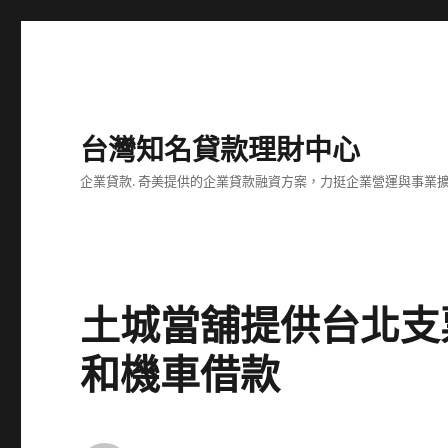
台灣知名貸款理財中心
企業貸款. 奇美提供的企業貸款融資方案，力挺企業營運與事業
土城當舖提供台北支
和機車借款