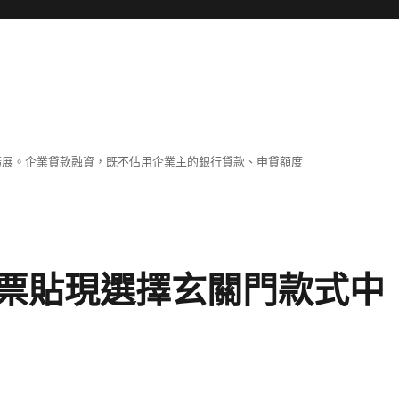
擴展。企業貸款融資，既不佔用企業主的銀行貸款、申貸額度
票貼現選擇玄關門款式中