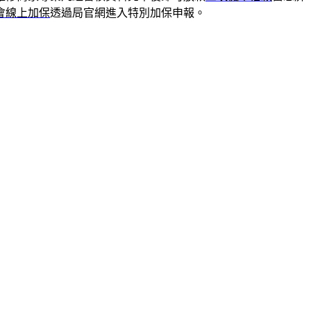
會線上加保
透過局官網進入特別加保申報。