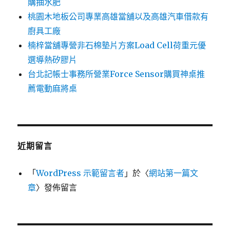
購抽水肥
桃園木地板公司專業高雄當舖以及高雄汽車借款有
廚具工廠
楠梓當舖專營非石棉墊片方案Load Cell荷重元優
選導熱矽膠片
台北記帳士事務所營業Force Sensor購買神桌推
薦電動麻將桌
近期留言
「
WordPress 示範留言者
」於〈
網站第一篇文
章
〉發佈留言