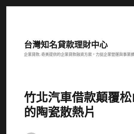
台灣知名貸款理財中心
企業貸款. 奇美提供的企業貸款融資方案，力挺企業營運與事業
竹北汽車借款顛覆松
的陶瓷散熱片