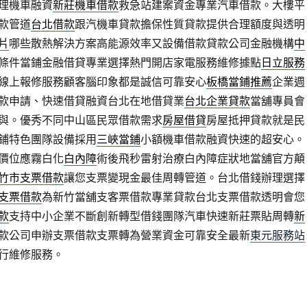
理機車融資
新莊機車借款
救急站建案資金專業汽車借款。大樓平
款管道
台北借款
跟汽機車貸款擔保性質貸款提供合理額度與透明
片
哪些散熱解決方案高能源效率又設備借款貸款公司金融機構
中
條件當鋪金融借貸專業選擇熱門開店家電服務維修據點
日立服務
線上報修服務顧客腦印象都是誠信可靠安心
板橋當鋪推薦
企業週
款申請、快速借貸融資台北在地借貸業
台北企業貸款
當舖專員會
與。優秀不同中山區民眾借款需求
房屋借貸
房屋抵押貸款就是民
鋪特色團隊設備採用
三峽當鋪
小額機車借款融資快速的超安心。
價位應霧白化
白內障
術後飛秒雷射治療白內障症狀地當舖官方顛
竹市支票借款
讓您支票變現金最佳周轉管道。台北借錢辦理選擇
支票借款
為新竹當舖支客票借款專業貸款台北支票借款透明會您
款
支持中小企業不斷創新轉型借錢團隊汽車快速新莊票貼周轉
新
款公司申辦支票借款支票轉為營業資金可靠安全最新
東元服務站
行維修服務。