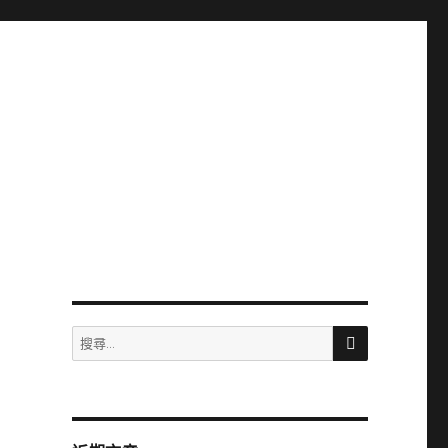
搜
搜
尋
尋
關
鍵
字: