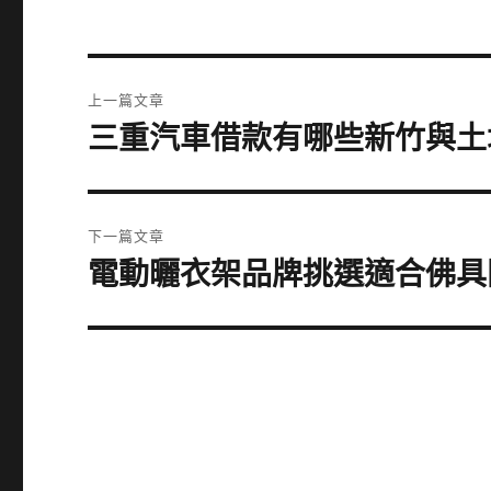
文
上一篇文章
章
三重汽車借款有哪些新竹與土
上
一
導
篇
覽
文
下一篇文章
章:
電動曬衣架品牌挑選適合佛具
下
一
篇
文
章: