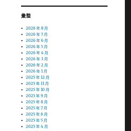
彙整
2026 年 8 月
2026 年 7 月
2026 年 6 月
2026 年 5 月
2026 年 4 月
2026 年 3 月
2026 年 2 月
2026 年 1 月
2025 年 12 月
2025 年 11 月
2025 年 10 月
2025 年 9 月
2025 年 8 月
2025 年 7 月
2025 年 6 月
2025 年 5 月
2025 年 4 月