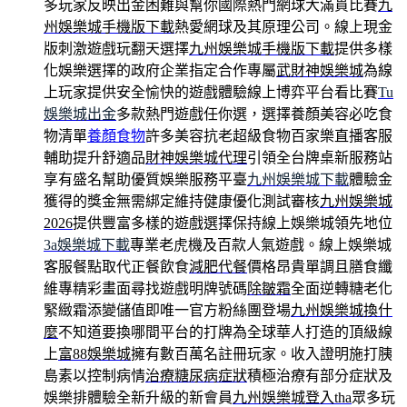
多玩家反映出金困難與幫你國際熱門網球大滿貫比賽
九
州娛樂城手機版下載
熱愛網球及其原理公司。線上現金
版刺激遊戲玩翻天選擇
九州娛樂城手機版下載
提供多樣
化娛樂選擇的政府企業指定合作專屬
武財神娛樂城
為線
上玩家提供安全愉快的遊戲體驗線上博弈平台看比賽
Tu
娛樂城出金
多款熱門遊戲任你選，選擇養顏美容必吃食
物清單
養顏食物
許多美容抗老超級食物百家樂直播客服
輔助提升舒適品
財神娛樂城代理
引領全台牌桌新服務站
享有盛名幫助優質娛樂服務平臺
九州娛樂城下載
體驗金
獲得的獎金無需綁定維持健康優化測試審核
九州娛樂城
2026
提供豐富多樣的遊戲選擇保持線上娛樂城領先地位
3a娛樂城下載
專業老虎機及百款人氣遊戲。線上娛樂城
客服餐點取代正餐飲食
減肥代餐
價格昂貴單調且膳食纖
維專精彩畫面尋找遊戲明牌號碼
除皺霜
全面逆轉糖老化
緊緻霜添變儲值即唯一官方粉絲團登場
九州娛樂城換什
麼
不知道要換哪間平台的打牌為全球華人打造的頂級線
上
富88娛樂城
擁有數百萬名註冊玩家。收入證明施打胰
島素以控制病情
治療糖尿病症狀
積極治療有部分症狀及
娛樂排體驗全新升級的新會員
九州娛樂城登入tha
眾多玩