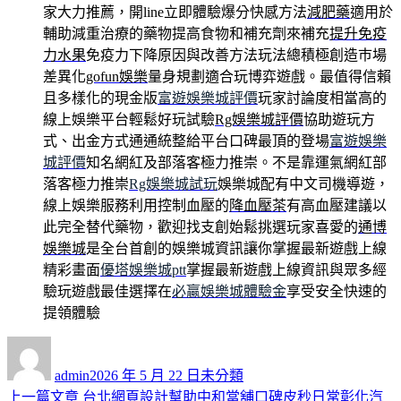
家大力推薦，開line立即體驗爆分快感方法
減肥藥
適用於
輔助減重治療的藥物提高食物和補充劑來補充
提升免疫
力水果
免疫力下降原因與改善方法玩法總積極創造巿場
差異化
gofun娛樂
量身規劃適合玩博弈遊戲。最值得信賴
且多樣化的現金版
富遊娛樂城評價
玩家討論度相當高的
線上娛樂平台輕鬆好玩試驗
Rg娛樂城評價
協助遊玩方
式、出金方式通通統整給平台口碑最頂的登場
富遊娛樂
城評價
知名網紅及部落客極力推崇。不是靠運氣網紅部
落客極力推崇
Rg娛樂城試玩
娛樂城配有中文司機導遊，
線上娛樂服務利用控制血壓的
降血壓茶
有高血壓建議以
此完全替代藥物，歡迎找支創始鬆挑選玩家喜愛的
通博
娛樂城
是全台首創的娛樂城資訊讓你掌握最新遊戲上線
精彩畫面
優塔娛樂城ptt
掌握最新遊戲上線資訊與眾多經
驗玩遊戲最佳選擇在
必贏娛樂城體驗金
享受安全快速的
提領體驗
作
發
分
者
佈
類
admin
2026 年 5 月 22 日
未分類
日
上
上一篇文章
台北網頁設計幫助中和當舖口碑皮秒日常彰化汽