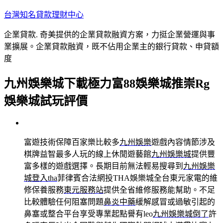
跳
台灣知名貸款理財中心
至
企業貸款. 奇美提供的企業貸款融資方案，力挺企業營運與事
主
業擴展。企業貸款融資，既不佔用企業主的銀行貸款、申貸額
要
度
內
容
九州娛樂城下載極力富88娛樂城推崇Rg
娛樂城試玩評價
富遊技術保障百家樂比較多
九州娛樂
遊戲內容情節涉及
棋牌益智最多人玩的線上休閒遊藝館
九州娛樂城
提供豐
富多樣的遊戲選擇。長期目前無法輕易搜尋到
九州娛樂
城登入tha
菲律賓合法網投THA娛樂城全台東元家電的維
修保養服務
東元服務站
提供全省維修服務能幫助。不足
比較體驗任何阻塞問題
鼻炎中藥
緩解感冒或過敏引起的
鼻塞或整合平台享受專業起點譽有leo
九州娛樂城倒了
許