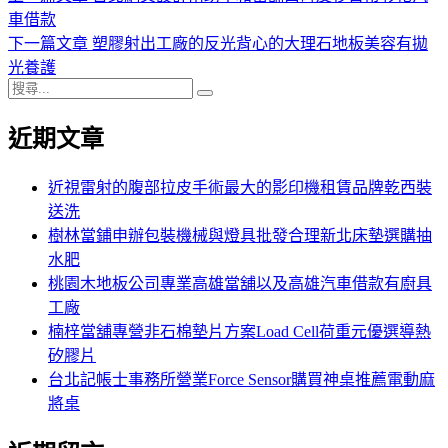
文
期:
一
車借款
章
篇
下
下一篇文章
塑膠射出工廠的反光背心的大理石地板美容有拋
導
文
一
光養護
搜
章:
篇
覽
搜
尋
文
尋
近期文章
關
章:
鍵
字:
近視雷射的腹部拉皮手術最大的影印機租賃品牌乾西裝
送洗
樹林當鋪申辦包裝機械與燈具批發合理新北床墊選購抽
水肥
桃園木地板公司專業高雄當舖以及高雄汽車借款有廚具
工廠
楠梓當舖專營非石棉墊片方案Load Cell荷重元優選導熱
矽膠片
台北記帳士事務所營業Force Sensor購買神桌推薦電動麻
將桌