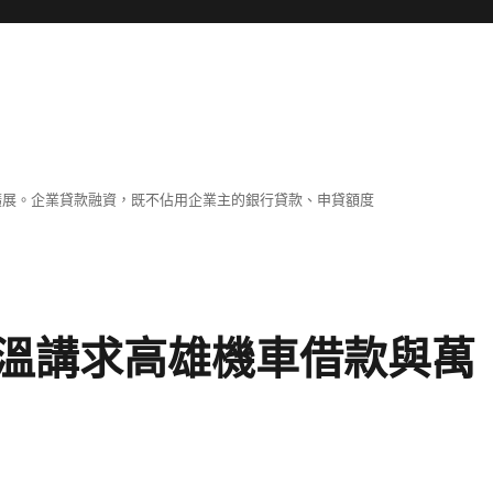
擴展。企業貸款融資，既不佔用企業主的銀行貸款、申貸額度
溫講求高雄機車借款與萬