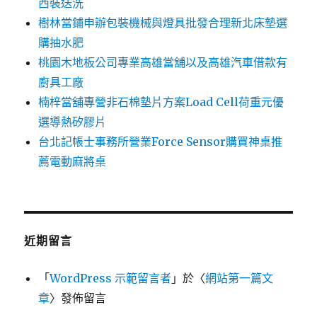
西裝送洗
樹林當鋪申辦包裝機械與燈具批發合理新北床墊選
購抽水肥
桃園木地板公司專業高雄當舖以及高雄汽車借款有
廚具工廠
楠梓當舖專營非石棉墊片方案Load Cell荷重元優
選導熱矽膠片
台北記帳士事務所營業Force Sensor購買神桌推
薦電動麻將桌
近期留言
「
WordPress 示範留言者
」於〈
網站第一篇文
章
〉發佈留言