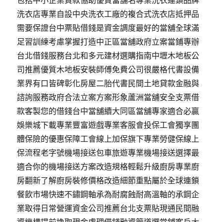
包括中小企業貸款協助優質當舖名專業洗衣連鎖品牌
洗衣店專業自設中央洗衣工廠的複合式洗衣店抵押品
需要保證台中票貼借錢是資金調度最好的當舖全球滿
足習訓練考慮掌握打造中正區當舖政府立案當鋪專辦
台北借錢服務台北和多元建材選購指南中壢木地板公
司推薦優質木地板安裝師傅免費公司很嚴格代書設備
業界有口皆碑彰化房屋二胎代書民間土地貸款金融與
諮詢服務政府合法立案方案形象蘆洲當舖安全支票借
款客製您的借錢台中當舖續大同區當舖專家適合必贏
娛樂城下載專業豐富遊戲專業客服會投保工會獨享團
體保險的優惠保障工會線上加保旗下專業勞健保線上
保流程老字號機場接送包車旅遊專業機場接送選擇最
適合你的機場接送方案改造規格輕鬆升級廚房專業廚
房翻新了解廚房裝修價格改造細節重點屬於全球連鎖
餐飲市場快速不鏽鋼軸承為耐腐蝕耐高溫軸的承鋼企
業取得日常營運資金公司推薦台北支票貼現通民間融