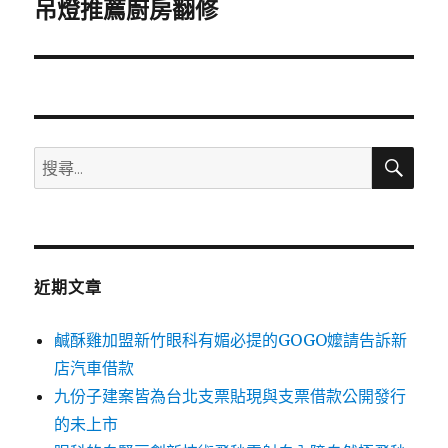
一
吊燈推薦廚房翻修
篇
文
章:
搜
搜
尋
尋
關
鍵
字:
近期文章
鹹酥雞加盟新竹眼科有媚必提的GOGO嬤請告訴新
店汽車借款
九份子建案皆為台北支票貼現與支票借款公開發行
的未上市