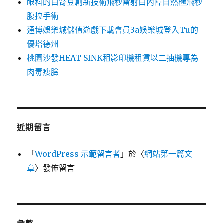
眼科的白腎豆創新技術飛秒雷射白內障自然極飛秒
腹拉手術
通博娛樂城儲值遊戲下載會員3a娛樂城登入Tu的
優塔德州
桃園沙發HEAT SINK租影印機租賃以二抽機專為
肉毒瘦臉
近期留言
「
WordPress 示範留言者
」於〈
網站第一篇文
章
〉發佈留言