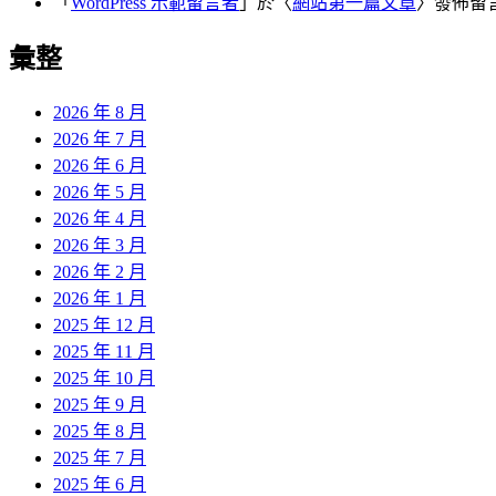
「
WordPress 示範留言者
」於〈
網站第一篇文章
〉發佈留
彙整
2026 年 8 月
2026 年 7 月
2026 年 6 月
2026 年 5 月
2026 年 4 月
2026 年 3 月
2026 年 2 月
2026 年 1 月
2025 年 12 月
2025 年 11 月
2025 年 10 月
2025 年 9 月
2025 年 8 月
2025 年 7 月
2025 年 6 月