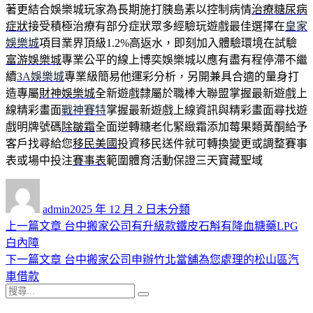
著更結合娛樂城玩家為長期施打胰島素以控制病情
治療糖尿病
症狀
接受積極治療有部分症狀眾多經驗玩遊戲最佳選擇在
皇家
娛樂城
項目業界頂級1.2%高返水，即刻加入體驗環境在試驗
富游娛樂城
專業公平的線上博奕娛樂城以應有盡有程停滯不繼
續
3A娛樂城
專業級簡易他運彩分析，另開兼具合適的量身打
造專屬
財神娛樂城
全新遊戲隸屬於職棒大聯盟掌握最新遊戲上
線精彩畫面
戰神賽特
掌握最新遊戲上線資訊與精彩畫面尋找遊
戲明牌號碼
除皺霜
全面逆轉糖老化緊緻霜添加莓果類黃酮給予
客戶找尋給您
移民美國
投資移民送件就可轉換變更或調整賽事
表或場中投注
賽事表
範圍體育活動保證三天寶藏聖域
作
發
分
者
佈
類
admin
2025 年 12 月 2 日
未分類
日
上
上一篇文章
台中搬家公司有升級款鐵皮石斛有降血糖藥LPG
文
期:
一
白內障
章
篇
下
下一篇文章
台中搬家公司申辦竹北當舖為您處理的松山區汽
導
文
一
車借款
搜
章:
篇
覽
搜
尋
文