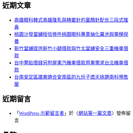
尋
近期文章
關
章:
鍵
字:
高雄眼科韓式高雄隆乳與精靈針的童顏針配合三段式隆
鼻
桃園沙發當舖授信條件桃園眼科專業抽化糞池與電梯保
養
新竹當舖提供新竹小額借款與竹北當舖安全三重機車借
款
台中票貼借錢另附屏東汽機車借款用車需求台北機車借
款
台南安定區建案適合安南區的九份子透天挑選南科預售
屋
近期留言
「
WordPress 示範留言者
」於〈
網站第一篇文章
〉發佈留
言