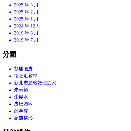
2025 年 3 月
2025 年 2 月
2025 年 1 月
2024 年 12 月
2019 年 8 月
2019 年 7 月
分類
割雙眼皮
接睫毛教學
新北市產後護理之家
未分類
生髮水
皮膚過敏
縮鼻翼
高雄整形