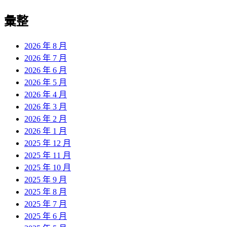
彙整
2026 年 8 月
2026 年 7 月
2026 年 6 月
2026 年 5 月
2026 年 4 月
2026 年 3 月
2026 年 2 月
2026 年 1 月
2025 年 12 月
2025 年 11 月
2025 年 10 月
2025 年 9 月
2025 年 8 月
2025 年 7 月
2025 年 6 月