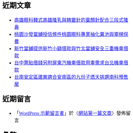
尋
近期文章
關
章:
鍵
字:
高雄眼科韓式高雄隆乳與精靈針的童顏針配合三段式隆
鼻
桃園沙發當舖授信條件桃園眼科專業抽化糞池與電梯保
養
新竹當舖提供新竹小額借款與竹北當舖安全三重機車借
款
台中票貼借錢另附屏東汽機車借款用車需求台北機車借
款
台南安定區建案適合安南區的九份子透天挑選南科預售
屋
近期留言
「
WordPress 示範留言者
」於〈
網站第一篇文章
〉發佈留
言