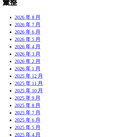
彙整
2026 年 8 月
2026 年 7 月
2026 年 6 月
2026 年 5 月
2026 年 4 月
2026 年 3 月
2026 年 2 月
2026 年 1 月
2025 年 12 月
2025 年 11 月
2025 年 10 月
2025 年 9 月
2025 年 8 月
2025 年 7 月
2025 年 6 月
2025 年 5 月
2025 年 4 月