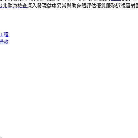
台北健康檢查
深入發現健康異常幫助身體評估優質服務近視雷射
工程
借款