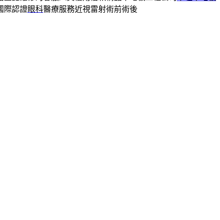
國際認證
眼科
醫療服務近視雷射術前術後