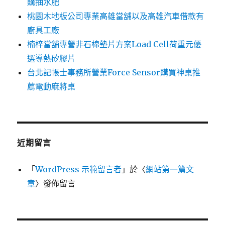
購抽水肥
桃園木地板公司專業高雄當舖以及高雄汽車借款有
廚具工廠
楠梓當舖專營非石棉墊片方案Load Cell荷重元優
選導熱矽膠片
台北記帳士事務所營業Force Sensor購買神桌推
薦電動麻將桌
近期留言
「
WordPress 示範留言者
」於〈
網站第一篇文
章
〉發佈留言