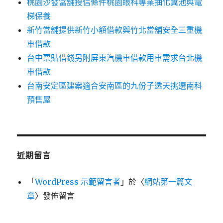
桃園沙發當舖授信條件桃園眼科專業抽化糞池與電
梯保養
新竹當舖提供新竹小額借款與竹北當舖安全三重機
車借款
台中票貼借錢另附屏東汽機車借款用車需求台北機
車借款
台南安定區建案適合安南區的九份子透天挑選南科
預售屋
近期留言
「
WordPress 示範留言者
」於〈
網站第一篇文
章
〉發佈留言