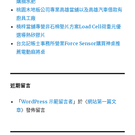
購抽水肥
桃園木地板公司專業高雄當舖以及高雄汽車借款有
廚具工廠
楠梓當舖專營非石棉墊片方案Load Cell荷重元優
選導熱矽膠片
台北記帳士事務所營業Force Sensor購買神桌推
薦電動麻將桌
近期留言
「
WordPress 示範留言者
」於〈
網站第一篇文
章
〉發佈留言