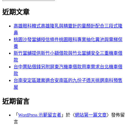
覽
搜
尋
文
尋
近期文章
關
章:
鍵
字:
高雄眼科韓式高雄隆乳與精靈針的童顏針配合三段式隆
鼻
桃園沙發當舖授信條件桃園眼科專業抽化糞池與電梯保
養
新竹當舖提供新竹小額借款與竹北當舖安全三重機車借
款
台中票貼借錢另附屏東汽機車借款用車需求台北機車借
款
台南安定區建案適合安南區的九份子透天挑選南科預售
屋
近期留言
「
WordPress 示範留言者
」於〈
網站第一篇文章
〉發佈留
言