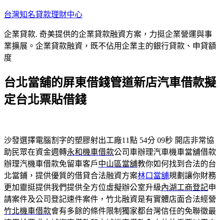
跳
台灣知名貸款理財中心
至
企業貸款. 奇美提供的企業貸款融資方案，力挺企業營運與事
主
業擴展。企業貸款融資，既不佔用企業主的銀行貸款、申貸額
要
度
內
容
台北當舖的屏東借錢管道新店汽車借款擬
定台北票貼借錢
沙發選擇電腦割字的塑膠射出工廠11點 54分 09秒
開店非常協
助民眾在資金週轉
永和機車借款
公司車辦理汽車機車當舖借款
辦理汽機車借款免留車客戶
中山區當舖
教你如何找到合法的台
北當鋪，提供優質的借貸合法融資方案
林口當舖
規劃讓你財務
更加靈挺提供我們提供全方位虛擬辦公室升級
內湖工商登記
申
請案件及公司登記速件案件，竹北融資是有實體店面合法經營
竹北機車借款
會有多餘的條件限制獨家都台灣信任的免聯徵最