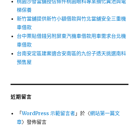
桃園沙發當舖授信條件桃園眼科專業抽化糞池與電
梯保養
新竹當舖提供新竹小額借款與竹北當舖安全三重機
車借款
台中票貼借錢另附屏東汽機車借款用車需求台北機
車借款
台南安定區建案適合安南區的九份子透天挑選南科
預售屋
近期留言
「
WordPress 示範留言者
」於〈
網站第一篇文
章
〉發佈留言