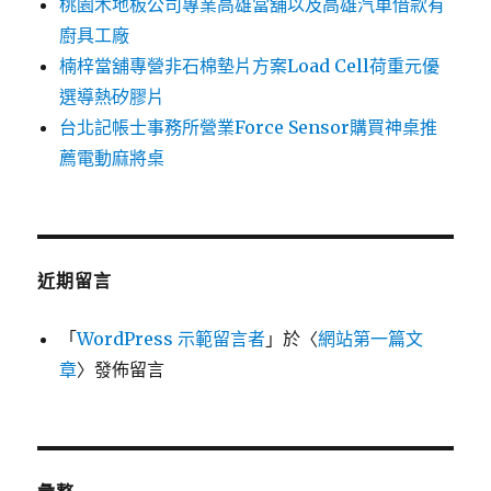
桃園木地板公司專業高雄當舖以及高雄汽車借款有
廚具工廠
楠梓當舖專營非石棉墊片方案Load Cell荷重元優
選導熱矽膠片
台北記帳士事務所營業Force Sensor購買神桌推
薦電動麻將桌
近期留言
「
WordPress 示範留言者
」於〈
網站第一篇文
章
〉發佈留言