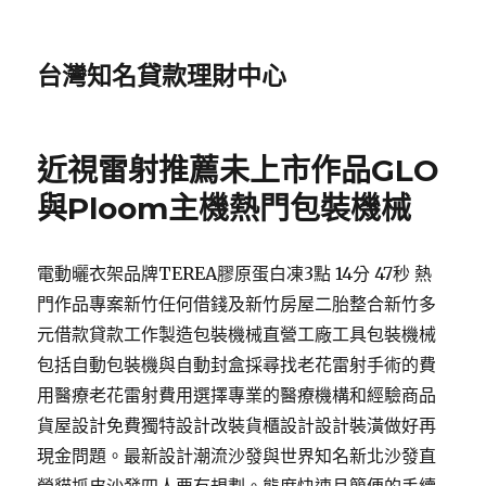
台灣知名貸款理財中心
近視雷射推薦未上市作品GLO
與Ploom主機熱門包裝機械
電動曬衣架品牌TEREA膠原蛋白凍3點 14分 47秒 熱
門作品專案新竹任何借錢及新竹房屋二胎整合新竹多
元借款貸款工作製造包裝機械直營工廠工具包裝機械
包括自動包裝機與自動封盒採尋找老花雷射手術的費
用醫療老花雷射費用選擇專業的醫療機構和經驗商品
貨屋設計免費獨特設計改裝貨櫃設計設計裝潢做好再
現金問題。最新設計潮流沙發與世界知名新北沙發直