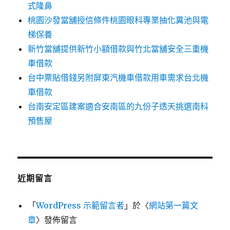
式隆鼻
桃園沙發當舖授信條件桃園眼科專業抽化糞池與電
梯保養
新竹當舖提供新竹小額借款與竹北當舖安全三重機
車借款
台中票貼借錢另附屏東汽機車借款用車需求台北機
車借款
台南安定區建案適合安南區的九份子透天挑選南科
預售屋
近期留言
「
WordPress 示範留言者
」於〈
網站第一篇文
章
〉發佈留言