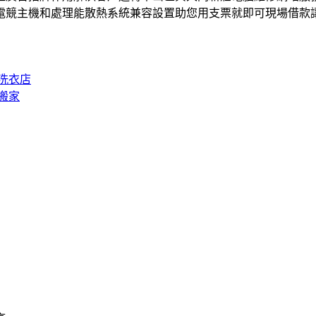
戶電競主機和處理能散熱系統兼容設置助您用支票就即可現場借款
洗衣店
搬家