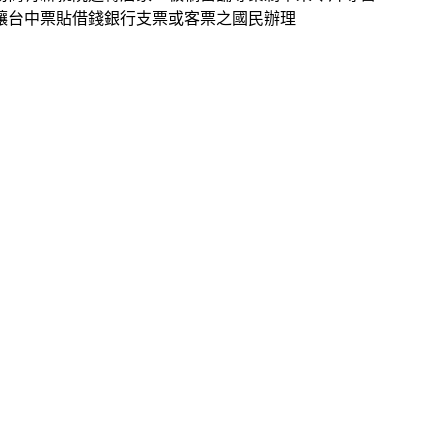
讓台中票貼借錢銀行支票或客票之國民辦理